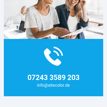
07243 3589 203
info@sitecolor.de