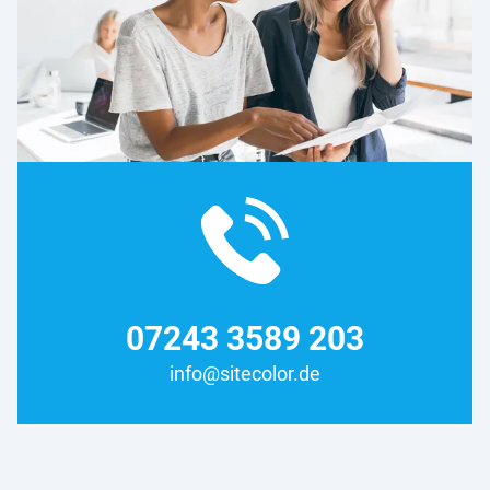
07243 3589 203
info@sitecolor.de