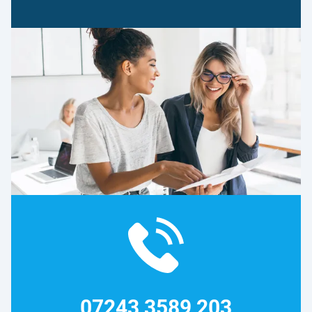
07243 3589 203