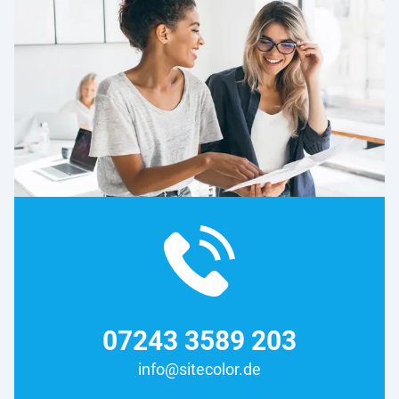
07243 3589 203
info@sitecolor.de