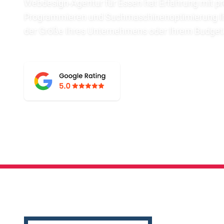
Webdesign-Agentur für Essen hat Erfahrung mit p
Programmieren und Suchmaschinenoptimierung Ih
der Größe Ihres Unternehmens oder Ihrem Budget