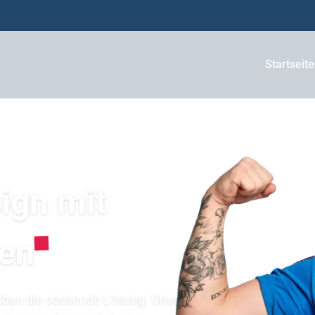
Startseite
ign mit
en
aben die passende Lösung. Unsere