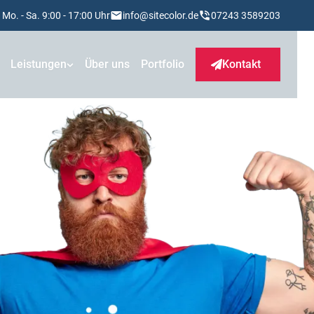
Mo. - Sa. 9:00 - 17:00 Uhr
info@sitecolor.de
07243 3589203
Leistungen
Über uns
Portfolio
Kontakt