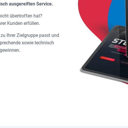
nisch ausgereiften Service.
nicht übertroffen hat?
hrer Kunden erfüllen.
zu Ihrer Zielgruppe passt und
ansprechende sowie technisch
 gewinnen.