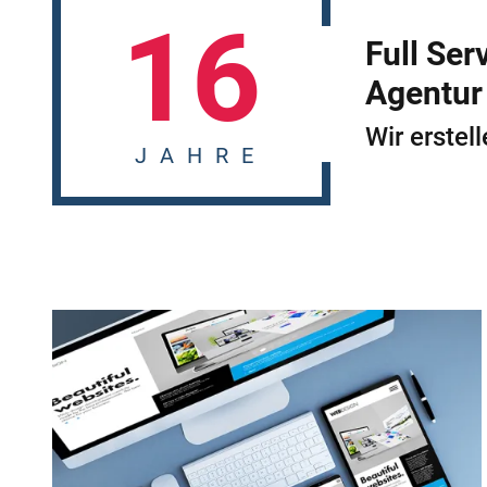
16
Full Se
Agentur
Wir erstel
JAHRE