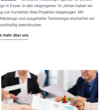
gn in Essen
. In den vergangenen 16 Jahren haben wir
ng von hunderten Web-Projekten beigetragen. Mit
 Webdesign und ausgefeilter Technologie erschaffen wir
nachhaltig beeindrucken.
ie mehr über uns