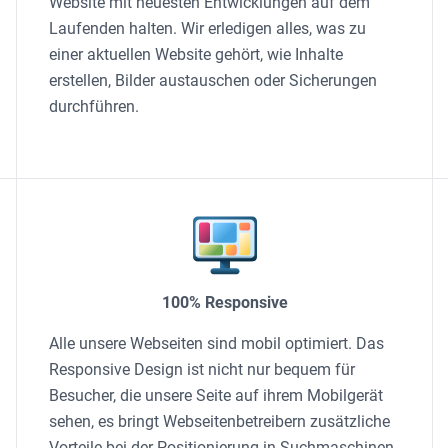
Website mit neuesten Entwicklungen auf dem
Laufenden halten. Wir erledigen alles, was zu
einer aktuellen Website gehört, wie Inhalte
erstellen, Bilder austauschen oder Sicherungen
durchführen.
100% Responsive
Alle unsere Webseiten sind mobil optimiert. Das
Responsive Design ist nicht nur bequem für
Besucher, die unsere Seite auf ihrem Mobilgerät
sehen, es bringt Webseitenbetreibern zusätzliche
Vorteile bei der Positionierung in Suchmaschinen.