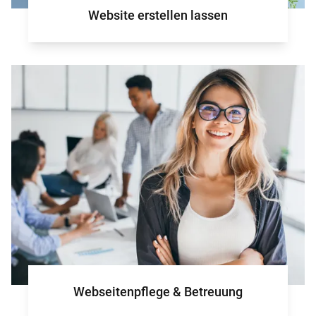
Website erstellen lassen
Webseitenpflege & Betreuung