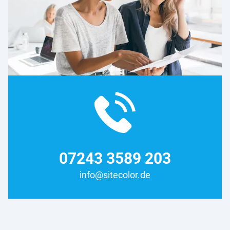
07243 3589 203
info@sitecolor.de