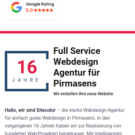
Full Service
16
Webdesign
Agentur für
JAHRE
Pirmasens
Wir erstellen Ihre neue Website
Hallo, wir sind Sitecolor
– die starke
Webdesign-Agentur
für einfach gutes
Webdesign in Pirmasens
. In den
vergangenen 16 Jahren haben wir zur Realisierung von
hunderten Web-Projekten beigetragen. Mit intelligentem