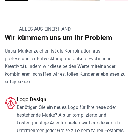
ALLES AUS EINER HAND
Wir kümmern uns um Ihr Problem
Unser Markenzeichen ist die Kombination aus
professioneller Entwicklung und außergewöhnlicher
Kreativität. Indem wir diese beiden Werte miteinander
kombinieren, schaffen wir es, tollen Kundenerlebnissen zu
entsprechen.
Logo Design
Benötigen Sie ein neues Logo für Ihre neue oder
bestehende Marke? Als unkomplizierte und
kostengünstige Agentur bieten wir Logodesigns für
Unternehmen jeder Größe zu einem fairen Festpreis