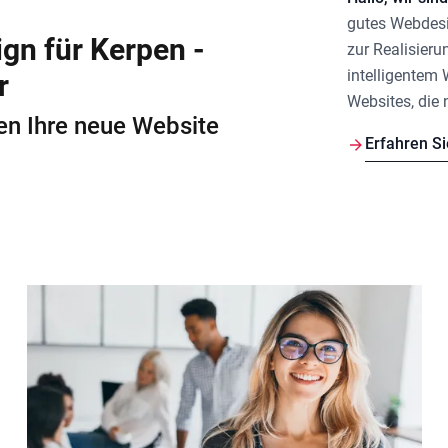
gutes
Webdesi
gn für Kerpen -
zur Realisieru
intelligentem
r
Websites, die 
len Ihre neue Website
Erfahren S