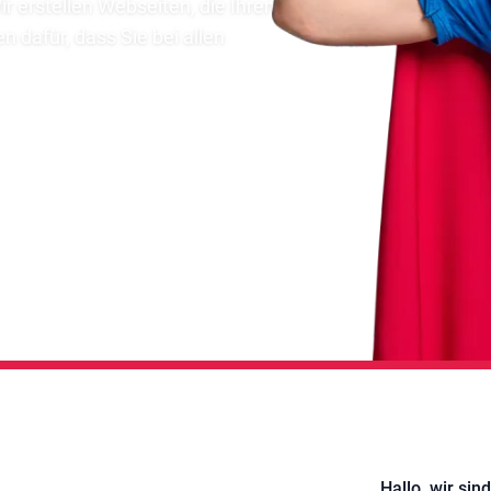
r erstellen Webseiten, die Ihren
 dafür, dass Sie bei allen
Hallo, wir sind