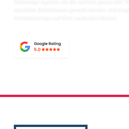
Webdesign-Agentur, die Sie suchten, genau hier. Wi
speziellen Bedürfnissen gerecht werden, und sorgen
Aktualisierungen auf dem Laufenden bleiben.