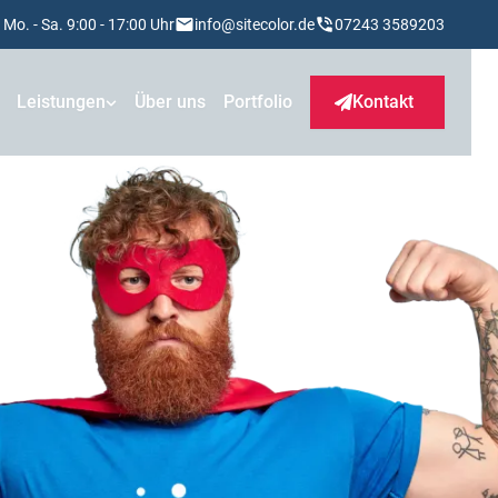
Mo. - Sa. 9:00 - 17:00 Uhr
info@sitecolor.de
07243 3589203
Leistungen
Über uns
Portfolio
Kontakt