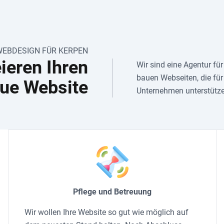
WEBDESIGN FÜR KERPEN
eieren Ihren
Wir sind eine Agentur fü
bauen Webseiten, die für
ue Website
Unternehmen unterstütze
Pflege und Betreuung
Wir wollen Ihre Website so gut wie möglich auf