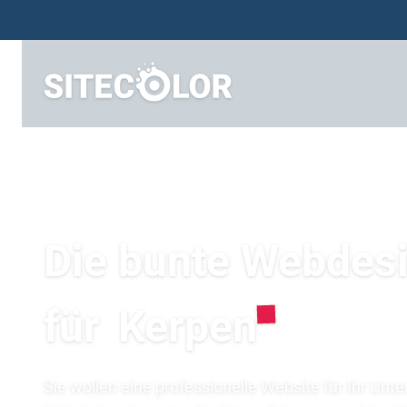
Die bunte Webdes
für
Kerpen
Sie wollen eine professionelle Website für Ihr Unt