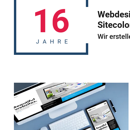
16
Webdesi
Sitecolo
Wir erstel
JAHRE