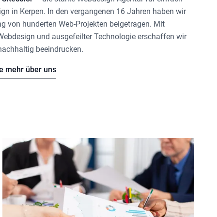
gn in Kerpen
. In den vergangenen 16 Jahren haben wir
ng von hunderten Web-Projekten beigetragen. Mit
 Webdesign und ausgefeilter Technologie erschaffen wir
nachhaltig beeindrucken.
ie mehr über uns