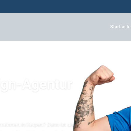
Startseite
ign-Agentur
ernehmen in Kerpen? Dann ist die