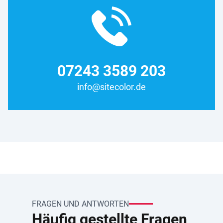
07243 3589 203
info@sitecolor.de
FRAGEN UND ANTWORTEN
Häufig gestellte Fragen