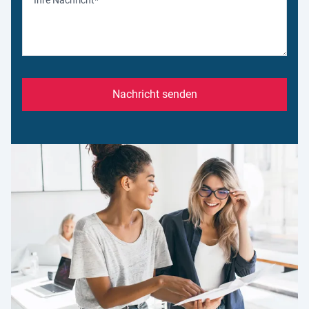
Nachricht senden