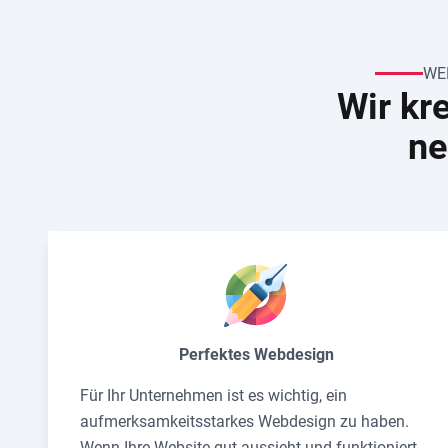
WE
Wir kr
ne
Perfektes Webdesign
Für Ihr Unternehmen ist es wichtig, ein
aufmerksamkeitsstarkes Webdesign zu haben.
Wenn Ihre Website gut aussieht und funktioniert,