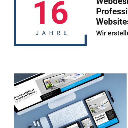
16
Webdesi
Professi
Website
Wir erstel
JAHRE