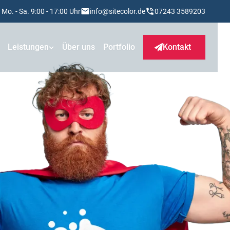
Mo. - Sa. 9:00 - 17:00 Uhr
info@sitecolor.de
07243 3589203
Leistungen
Über uns
Portfolio
Kontakt