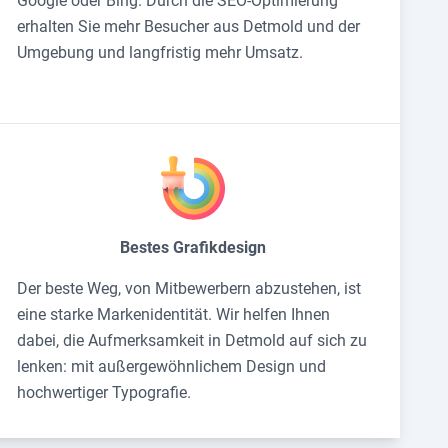
Google oder Bing. Durch die SEO-Optimierung
erhalten Sie mehr Besucher aus Detmold und der
Umgebung und langfristig mehr Umsatz.
Bestes Grafikdesign
Der beste Weg, von Mitbewerbern abzustehen, ist
eine starke Markenidentität. Wir helfen Ihnen
dabei, die Aufmerksamkeit in Detmold auf sich zu
lenken: mit außergewöhnlichem Design und
hochwertiger Typografie.