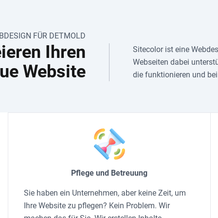
BDESIGN FÜR DETMOLD
eieren Ihren
Sitecolor ist eine Webde
Webseiten dabei unterstü
ue Website
die funktionieren und b
Pflege und Betreuung
Sie haben ein Unternehmen, aber keine Zeit, um
Ihre Website zu pflegen? Kein Problem. Wir