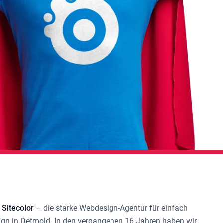
 Sitecolor
– die starke
Webdesign-Agentur
für einfach
gn in Detmold
. In den vergangenen 16 Jahren haben wir