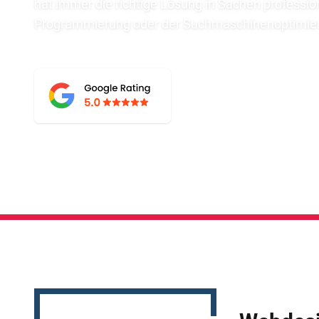
hat immer die richtige Lösung in Sachen professi
Programmierung oder der Suchmaschinenoptimier