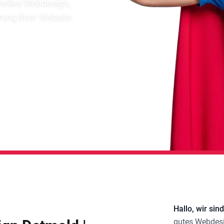
onelles Webdesign,
ung Ihrer Website.
Hallo, wir sind
gutes
Webdesi